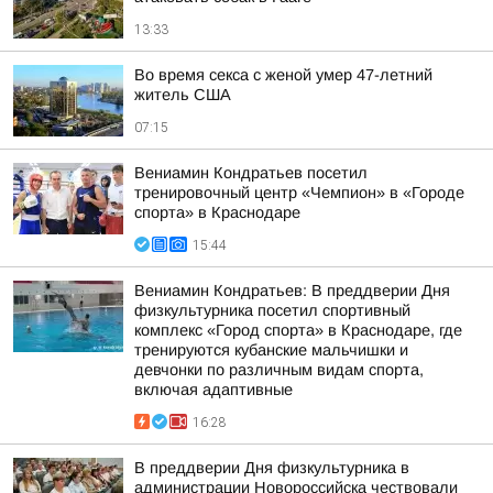
13:33
Во время секса с женой умер 47-летний
житель США
07:15
Вениамин Кондратьев посетил
тренировочный центр «Чемпион» в «Городе
спорта» в Краснодаре
15:44
Вениамин Кондратьев: В преддверии Дня
физкультурника посетил спортивный
комплекс «Город спорта» в Краснодаре, где
тренируются кубанские мальчишки и
девчонки по различным видам спорта,
включая адаптивные
16:28
В преддверии Дня физкультурника в
администрации Новороссийска чествовали