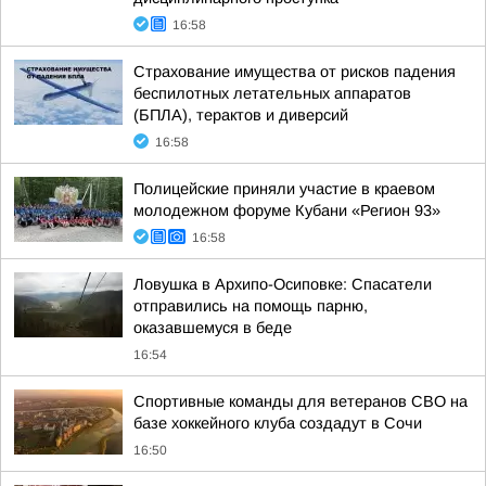
16:58
Страхование имущества от рисков падения
беспилотных летательных аппаратов
(БПЛА), терактов и диверсий
16:58
Полицейские приняли участие в краевом
молодежном форуме Кубани «Регион 93»
16:58
Ловушка в Архипо-Осиповке: Спасатели
отправились на помощь парню,
оказавшемуся в беде
16:54
Спортивные команды для ветеранов СВО на
базе хоккейного клуба создадут в Сочи
16:50