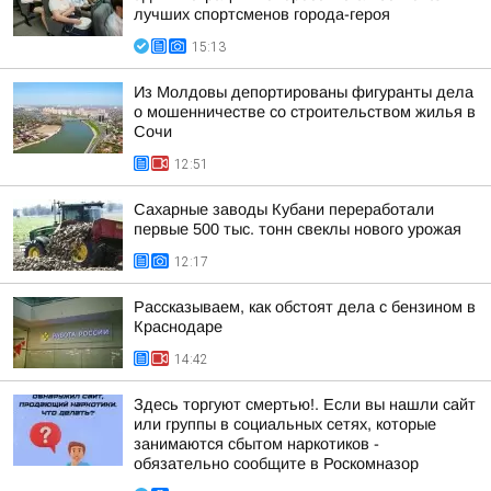
лучших спортсменов города-героя
15:13
Из Молдовы депортированы фигуранты дела
о мошенничестве со строительством жилья в
Сочи
12:51
Сахарные заводы Кубани переработали
первые 500 тыс. тонн свеклы нового урожая
12:17
Рассказываем, как обстоят дела с бензином в
Краснодаре
14:42
Здесь торгуют смертью!. Если вы нашли сайт
или группы в социальных сетях, которые
занимаются сбытом наркотиков -
обязательно сообщите в Роскомназор