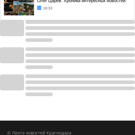
Олег Царёв: Хроника интересных новостей:
16:33
© Лента новостей Краснодара