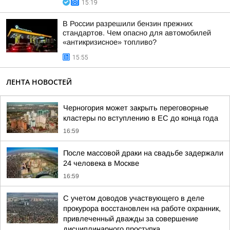
15:19
В России разрешили бензин прежних
стандартов. Чем опасно для автомобилей
«антикризисное» топливо?
15:55
ЛЕНТА НОВОСТЕЙ
Черногория может закрыть переговорные
кластеры по вступлению в ЕС до конца года
16:59
После массовой драки на свадьбе задержали
24 человека в Москве
16:59
С учетом доводов участвующего в деле
прокурора восстановлен на работе охранник,
привлеченный дважды за совершение
дисциплинарного проступка