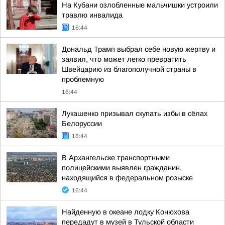
На Кубани озлобленные мальчишки устроили
травлю инвалида
16:44
Дональд Трамп выбрал себе новую жертву и
заявил, что может легко превратить
Швейцарию из благополучной страны в
проблемную
16:44
Лукашенко призывал скупать избы в сёлах
Белоруссии
16:44
В Архангельске транспортными
полицейскими выявлен гражданин,
находящийся в федеральном розыске
16:44
Найденную в океане лодку Конюхова
передадут в музей в Тульской области