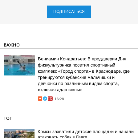
ПОДПИСАТЬСЯ
ВАЖНО
Вениамин Кондратьев: В преддверии Дня
физкультурника посетил спортивный
комплекс «Город спорта» в Краснодаре, где
тренируются кубанские мальчишки и
девчонки по различным видам спорта,
включая адаптивные
16:28
ТОП
Крысы захватили детские площадки и начали
атаковать собак в Гааге