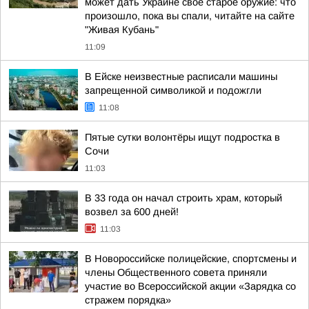
может дать Украине своё старое оружие: что
произошло, пока вы спали, читайте на сайте
"Живая Кубань"
11:09
В Ейске неизвестные расписали машины
запрещенной символикой и подожгли
11:08
Пятые сутки волонтёры ищут подростка в
Сочи
11:03
В 33 года он начал строить храм, который
возвел за 600 дней!
11:03
В Новороссийске полицейские, спортсмены и
члены Общественного совета приняли
участие во Всероссийской акции «Зарядка со
стражем порядка»