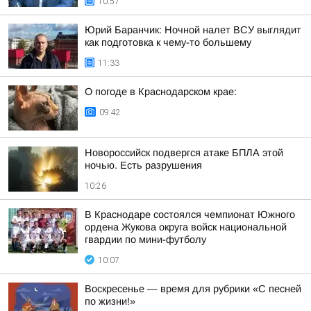
10:57
Юрий Баранчик: Ночной налет ВСУ выглядит
как подготовка к чему-то большему
11:33
О погоде в Краснодарском крае:
09:42
Новороссийск подвергся атаке БПЛА этой
ночью. Есть разрушения
10:26
В Краснодаре состоялся чемпионат Южного
ордена Жукова округа войск национальной
гвардии по мини-футболу
10:07
Воскресенье — время для рубрики «С песней
по жизни!»