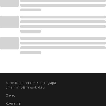
© Лента новостей Краснодара
Email:
info@news-krd.ru
О нас
Контакты