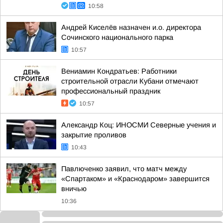
10:58
Андрей Киселёв назначен и.о. директора
Сочинского национального парка
10:57
Вениамин Кондратьев: Работники
строительной отрасли Кубани отмечают
профессиональный праздник
10:57
Александр Коц: ИНОСМИ Северные учения и
закрытие проливов
10:43
Павлюченко заявил, что матч между
«Спартаком» и «Краснодаром» завершится
вничью
10:36