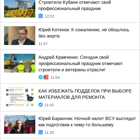
Строители Кубани отмечают свой
профессиональный праздник
12:01
Юрий Котенок: К сожалению, не обошлось
без жертв
11:57
Андрей Кравченко: Сегодня свой
профессиональный праздник отмечают
строители и ветераны отрасли!
11:54
КАК ИЗБЕЖАТЬ ПОДДЕЛОК ПРИ ВЫБОРЕ
МАТЕРИАЛОВ ДЛЯ РЕМОНТА
11:42
Юрий Баранчик: Ночной налет ВСУ выглядит
как подготовка к чему-то большему
11:33