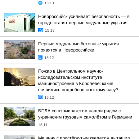
15:13
Новороссийск усиливает безопасность — в
городе ставят первые модульные укрытия
15:13
Первые модульные бетонные укрытия
появятся в Новороссийске
15:12
Пожар в Центральном научно-
исследовательском институте
машиностроения в Королёве: какие
появились подробности к этому часу?
15:12
БПЛА со взрывпакетом нашли рядом с
украинским грузовым самолётом в Германии
15:11
Машину с пристёгнутым скелетом вытащил