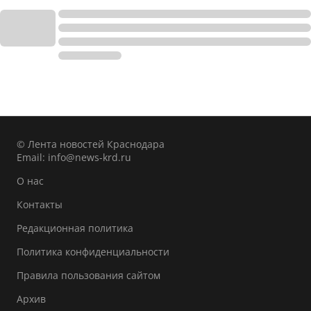
© Лента новостей Краснодара
Email:
info@news-krd.ru
О нас
Контакты
Редакционная политика
Политика конфиденциальности
Правила пользования сайтом
Архив