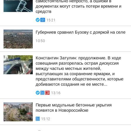
самостоятельно непросто, а ошибки в
документах могут стоить потери времени и
средств
15:21
Губерниев сравнил Бузову с дояркой на селе
10:50
Константин Затулин: продолжение. В ходе
совещания разгорелась острая дискуссия
между частью местных жителей,
выступающих за сохранение ярмарки, и
представителями общественности, которые
добиваются создания не ее месте...
13:16
Первые модульные бетонные укрытия
появятся в Новороссийске
15:12