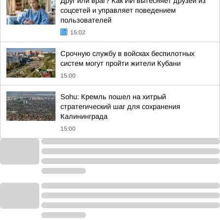
Друг или враг? Как ИИ вытесняет друзей из
соцсетей и управляет поведением
пользователей
15:02
Срочную службу в войсках беспилотных
систем могут пройти жители Кубани
15:00
Sohu: Кремль пошел на хитрый
стратегический шаг для сохранения
Калининграда
15:00