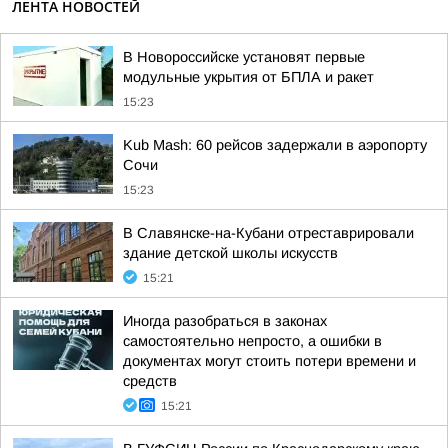
ЛЕНТА НОВОСТЕЙ
В Новороссийске установят первые
модульные укрытия от БПЛА и ракет
15:23
Kub Mash: 60 рейсов задержали в аэропорту
Сочи
15:23
В Славянске-на-Кубани отреставрировали
здание детской школы искусств
15:21
Иногда разобраться в законах
самостоятельно непросто, а ошибки в
документах могут стоить потери времени и
средств
15:21