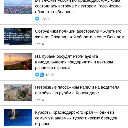
В ГУФСИН России по Краснодарскому краю
состоялась встреча с лектором Российского
общества «Знание»
15:21
Сотрудники полиции арестовали 46-летнего
жителя Сахалинской области в селе Веселом
15:16
На Кубани обсудят итоги аудита
винодельческих предприятий и векторы
развития отрасли
15:16
Нетрезвые пассажиры напали на водителя
автобуса за рулём в Краснодаре
15:14
Курорты Краснодарского края — один из
самых узнаваемых туристических брендов
страны