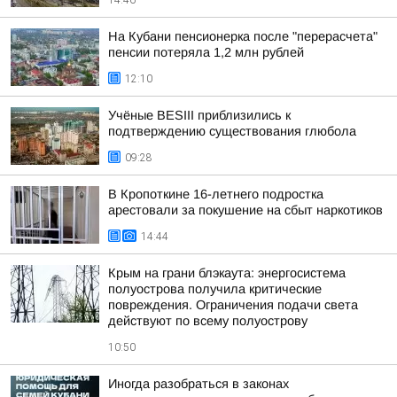
14:46
На Кубани пенсионерка после "перерасчета"
пенсии потеряла 1,2 млн рублей
12:10
Учёные BESIII приблизились к
подтверждению существования глюбола
09:28
В Кропоткине 16-летнего подростка
арестовали за покушение на сбыт наркотиков
14:44
Крым на грани блэкаута: энергосистема
полуострова получила критические
повреждения. Ограничения подачи света
действуют по всему полуострову
10:50
Иногда разобраться в законах