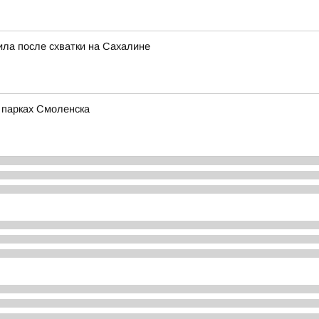
ила после схватки на Сахалине
в парках Смоленска