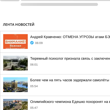
ЛЕНТА НОВОСТЕЙ
Андрей Кравченко: ОТМЕНА УГРОЗЫ атаки БЭК
06:09
Тюремный психолог признала связь с заключе
06:01
Более чем на пять часов задержали самолёты 
05:54
Олимпийского чемпиона Едешко похоронят на
05:47