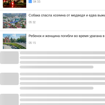
04:33
Собака спасла хозяина от медведя и едва выж
05:32
Ребенок и женщина погибли во время урагана 
05:15