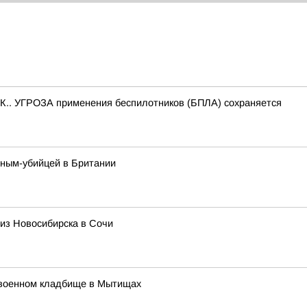
.. УГРОЗА применения беспилотников (БПЛА) сохраняется
нным-убийцей в Британии
из Новосибирска в Сочи
 военном кладбище в Мытищах