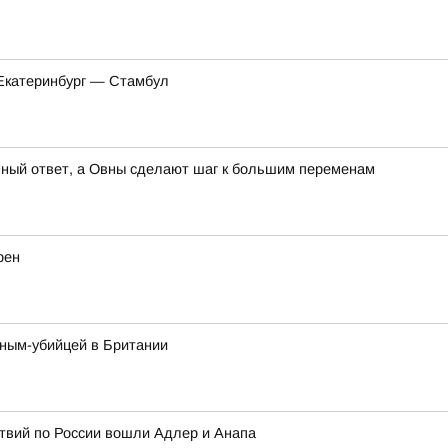
 Екатеринбург — Стамбул
анный ответ, а Овны сделают шаг к большим переменам
рен
нным-убийцей в Британии
твий по России вошли Адлер и Анапа