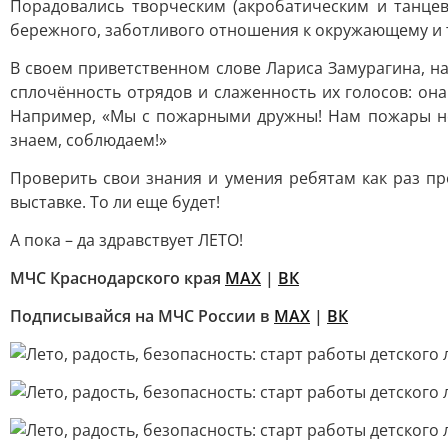
Порадовались творческим (акробатическим и танцев
бережного, заботливого отношения к окружающему и т.
В своем приветственном слове Лариса Замурагина, н
сплочённость отрядов и слаженность их голосов: он
Например, «Мы с пожарными дружны! Нам пожары не 
знаем, соблюдаем!»
Проверить свои знания и умения ребятам как раз пр
выставке. То ли еще будет!
А пока – да здравствует ЛЕТО!
МЧС Краснодарского края
МАХ
|
ВК
Подписывайся на МЧС России в
MAX
|
ВК