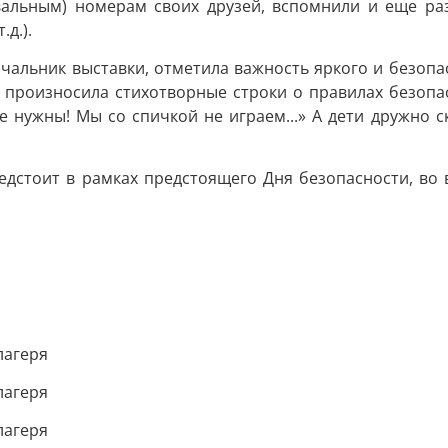
альным) номерам своих друзей, вспомнили и еще раз 
д.).
ачальник выставки, отметила важность яркого и безопа
а произносила стихотворные строки о правилах безопас
нужны! Мы со спичкой не играем...» А дети дружно с
едстоит в рамках предстоящего Дня безопасности, во