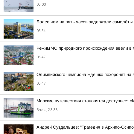
05:00
Более чем на пять часов задержали самолёты 
05:54
Режим ЧС природного происхождения ввели в 
05:47
Олимпийского чемпиона Едешко похоронят на
05:47
Морские путешествия становятся доступнее: «
Вчера, 23:33
Андрей Суздальцев: "Трагедия в Архипо-Осипо