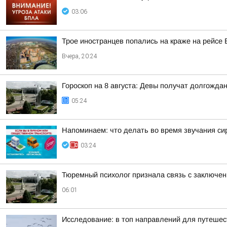
03:06
Трое иностранцев попались на краже на рейсе
Вчера, 20:24
Гороскоп на 8 августа: Девы получат долгожд
05:24
Напоминаем: что делать во время звучания си
03:24
Тюремный психолог признала связь с заключе
06:01
Исследование: в топ направлений для путешес