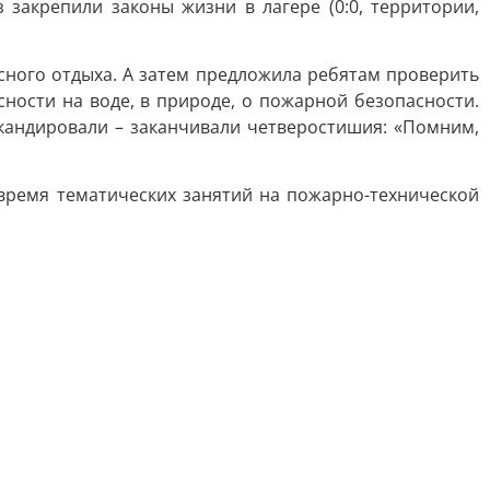
закрепили законы жизни в лагере (0:0, территории,
сного отдыха. А затем предложила ребятам проверить
ности на воде, в природе, о пожарной безопасности.
кандировали – заканчивали четверостишия: «Помним,
 время тематических занятий на пожарно-технической