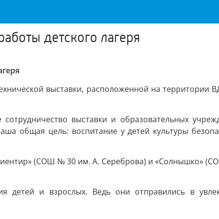
 работы детского лагеря
агеря
технической выставки, расположенной на территории В
 сотрудничество выставки и образовательных учрежд
наша общая цель: воспитание у детей культуры безопа
иентир» (СОШ № 30 им. А. Сереброва) и «Солнышко» (СОШ 
ия детей и взрослых. Ведь они отправились в увлек