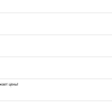
жает цены!