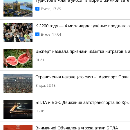
Туристов в Анапе уносит в море отжимной вете
Вчера, 17:39
К 2200 году — 4 миллиарда: учёные предлагаю
Вчера, 17:04
Эксперт назвала признаки избытка нитратов в 
01:51
Ограничения наконец-то сняты! Аэропорт Сочи
Вчера, 23:18
БПЛА и БЭК. Движение автотранспорта по Кры
03:18
Внимание! Объявлена угроза атаки БПЛА