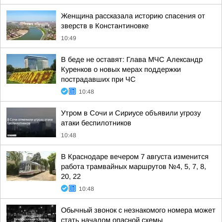
Женщина рассказала историю спасения от
зверств в Константиновке
10:49
В беде не оставят: Глава МЧС Александр
Куренков о новых мерах поддержки
пострадавших при ЧС
10:48
Утром в Сочи и Сириусе объявили угрозу
атаки беспилотников
10:48
В Краснодаре вечером 7 августа изменится
работа трамвайных маршрутов №4, 5, 7, 8,
20, 22
10:48
Обычный звонок с незнакомого номера может
стать началом опасной схемы