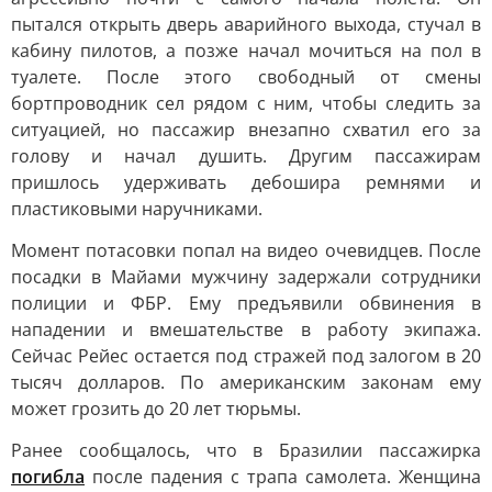
пытался открыть дверь аварийного выхода, стучал в
кабину пилотов, а позже начал мочиться на пол в
туалете. После этого свободный от смены
бортпроводник сел рядом с ним, чтобы следить за
ситуацией, но пассажир внезапно схватил его за
голову и начал душить. Другим пассажирам
пришлось удерживать дебошира ремнями и
пластиковыми наручниками.
Момент потасовки попал на видео очевидцев. После
посадки в Майами мужчину задержали сотрудники
полиции и ФБР. Ему предъявили обвинения в
нападении и вмешательстве в работу экипажа.
Сейчас Рейес остается под стражей под залогом в 20
тысяч долларов. По американским законам ему
может грозить до 20 лет тюрьмы.
Ранее сообщалось, что в Бразилии пассажирка
погибла
после падения с трапа самолета. Женщина