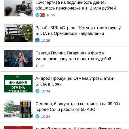
«Экспертиза на подлинность денег»
обошлась пенсионерке в 1, 2 млн рублей
10:39
Расчёт ЗРК «Стрела-10» уничтожил группу
БПЛА на Ореховском направлении
10:36
Певица Полина Гагарина на фото в
купальнике напугала фанатов худобой
10:36
Андрей Прошунин: Отмена угрозы атаки
БПЛА в Сочи
10:34
Сегодня, 6 августа, по состоянию на 09:00 в
городе Сочи работают 50 АЗС
10:34