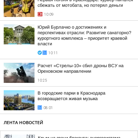
сбежать от мотобата, но потерял деньги
10:09
Юрий Бурлачко о достижениях и
перспективах отрасли: Развитие санаторно?
курортного комплекса – приоритет краевой
власти
10:11
Расчет «Стрелы-10» сбил дроны ВСУ на
Ореховском направлении
10:25
В городские парки в Краснодара
возвращается живая музыка
08:01
ЛЕНТА НОВОСТЕЙ