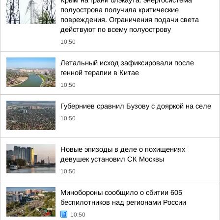
Крым на грани блэкаута: энергосистема
полуострова получила критические
повреждения. Ограничения подачи света
действуют по всему полуострову
10:50
Летальный исход зафиксировали после
генной терапии в Китае
10:50
Губерниев сравнил Бузову с дояркой на селе
10:50
Новые эпизоды в деле о похищениях
девушек установил СК Москвы
10:50
Минобороны сообщило о сбитии 605
беспилотников над регионами России
10:50