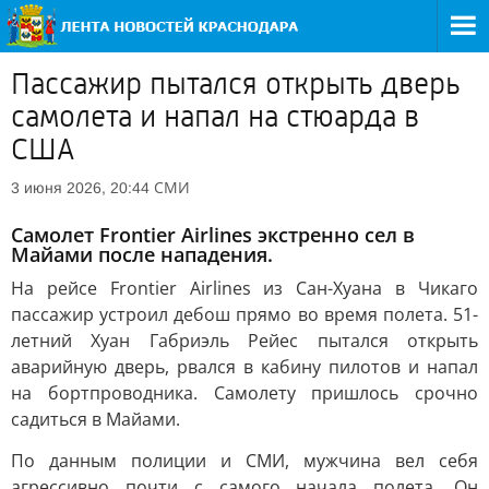
Пассажир пытался открыть дверь
самолета и напал на стюарда в
США
СМИ
3 июня 2026, 20:44
Самолет Frontier Airlines экстренно сел в
Майами после нападения.
На рейсе Frontier Airlines из Сан-Хуана в Чикаго
пассажир устроил дебош прямо во время полета. 51-
летний Хуан Габриэль Рейес пытался открыть
аварийную дверь, рвался в кабину пилотов и напал
на бортпроводника. Самолету пришлось срочно
садиться в Майами.
По данным полиции и СМИ, мужчина вел себя
агрессивно почти с самого начала полета. Он