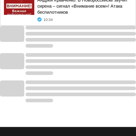
Андрей Кравченко: В Новороссийске звучит
сирена – сигнал «Внимание всем»! Атака
беспилотников
10:34