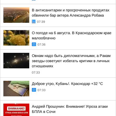
В антисанитарии и просроченных продуктах
обвинили бар актера Александра Робака
07:39
О погоде на 6 августа. В Краснодарском крае
малооблачно
07:36
Овнам надо быть дипломатичными, а Ракам
звезды советуют избегать критики в личных
отношениях
07:33
Доброе утро, Кубань!. Краснодар +32 °С
07:33
Андрей Прошунин: Внимание! Угроза атаки
БПЛА в Сочи