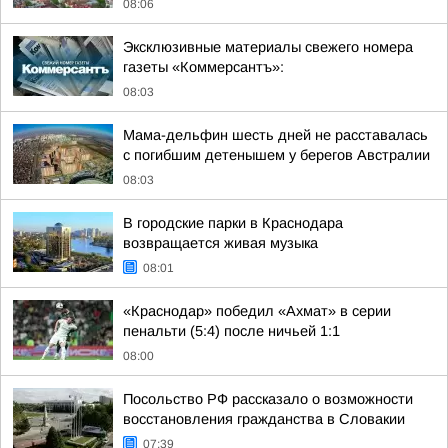
08:06
Эксклюзивные материалы свежего номера
газеты «Коммерсантъ»:
08:03
Мама-дельфин шесть дней не расставалась
с погибшим детенышем у берегов Австралии
08:03
В городские парки в Краснодара
возвращается живая музыка
08:01
«Краснодар» победил «Ахмат» в серии
пенальти (5:4) после ничьей 1:1
08:00
Посольство РФ рассказало о возможности
восстановления гражданства в Словакии
07:39