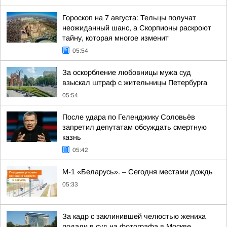
Гороскоп на 7 августа: Тельцы получат
неожиданный шанс, а Скорпионы раскроют
тайну, которая многое изменит
05:54
За оскорбление любовницы мужа суд
взыскал штраф с жительницы Петербурга
05:54
После удара по Геленджику Соловьёв
запретил депутатам обсуждать смертную
казнь
05:42
М-1 «Беларусь». – Сегодня местами дождь
05:33
За кадр с заклинившей челюстью жениха
подали в суд на фотографа в Москве