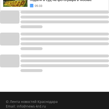
05:33
© Лента новостей Краснодара
Email:
info@news-krd.ru