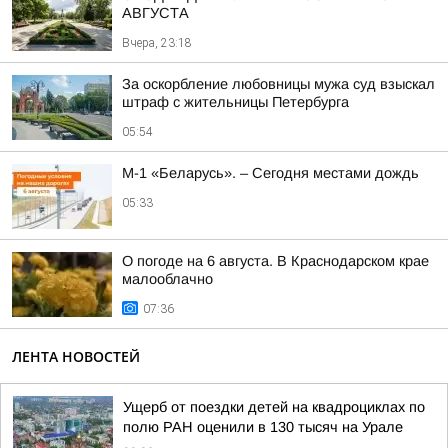
АВГУСТА
Вчера, 23:18
За оскорбление любовницы мужа суд взыскал
штраф с жительницы Петербурга
05:54
М-1 «Беларусь». – Сегодня местами дождь
05:33
О погоде на 6 августа. В Краснодарском крае
малооблачно
07:36
ЛЕНТА НОВОСТЕЙ
Ущерб от поездки детей на квадроциклах по
полю РАН оценили в 130 тысяч на Урале