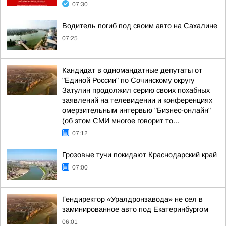
07:30
Водитель погиб под своим авто на Сахалине
07:25
Кандидат в одномандатные депутаты от
"Единой России" по Сочинскому округу
Затулин продолжил серию своих похабных
заявлений на телевидении и конференциях
омерзительным интервью "Бизнес-онлайн"
(об этом СМИ многое говорит то...
07:12
Грозовые тучи покидают Краснодарский край
07:00
Гендиректор «Уралдронзавода» не сел в
заминированное авто под Екатеринбургом
06:01