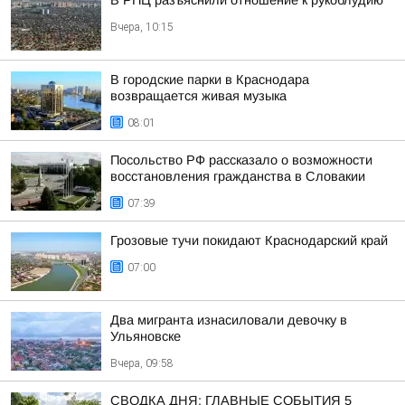
В РПЦ разъяснили отношение к рукоблудию
Вчера, 10:15
В городские парки в Краснодара
возвращается живая музыка
08:01
Посольство РФ рассказало о возможности
восстановления гражданства в Словакии
07:39
Грозовые тучи покидают Краснодарский край
07:00
Два мигранта изнасиловали девочку в
Ульяновске
Вчера, 09:58
СВОДКА ДНЯ: ГЛАВНЫЕ СОБЫТИЯ 5