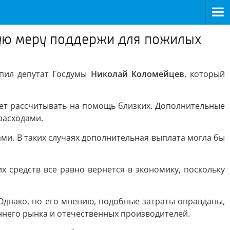
овую меру поддержи для пожилых
упил депутат Госдумы
Николай Коломейцев
, который
жет рассчитывать на помощь близких. Дополнительные
расходами.
и. В таких случаях дополнительная выплата могла бы
х средств все равно вернется в экономику, поскольку
Однако, по его мнению, подобные затраты оправданы,
ннего рынка и отечественных производителей.