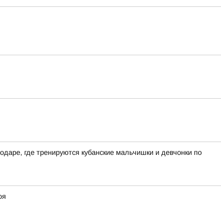
даре, где тренируются кубанские мальчишки и девчонки по
оя