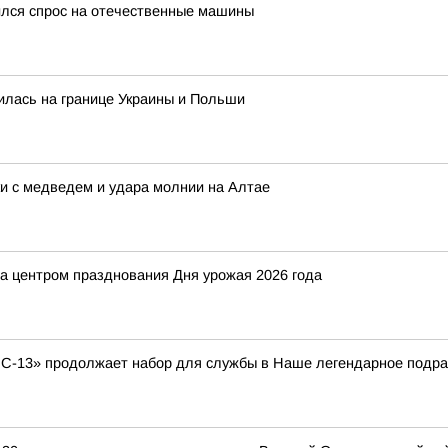
ился спрос на отечественные машины
вилась на границе Украины и Польши
и с медведем и удара молнии на Алтае
ла центром празднования Дня урожая 2026 года
С-13» продолжает набор для службы в Наше легендарное подра