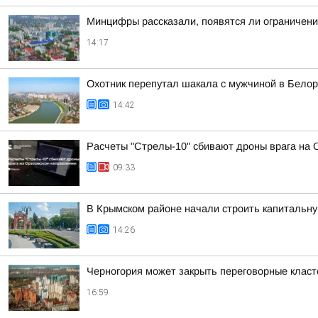
Минцифры рассказали, появятся ли ограничени
14:17
Охотник перепутал шакала с мужчиной в Бело
14:42
Расчеты "Стрелы-10" сбивают дроны врага на
09:33
В Крымском районе начали строить капитальну
14:26
Черногория может закрыть переговорные класт
16:59