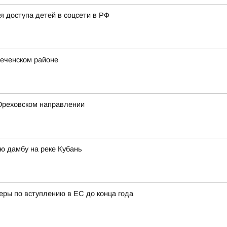
я доступа детей в соцсети в РФ
реченском районе
 Ореховском направлении
ю дамбу на реке Кубань
еры по вступлению в ЕС до конца года