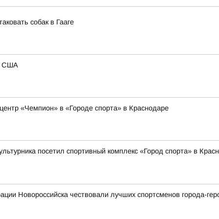
аковать собак в Гааге
ь США
центр «Чемпион» в «Городе спорта» в Краснодаре
льтурника посетил спортивный комплекс «Город спорта» в Красно
ации Новороссийска чествовали лучших спортсменов города-гер