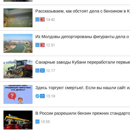
Рассказываем, как обстоят дела с бензином в 
14:42
Из Молдовы депортированы фигуранты дела о 
12:51
Сахарные заводы Кубани переработали первые 
12:17
Здесь торгуют смертью!. Если вы нашли сайт и
15:19
В России разрешили бензин прежних стандарто
15:55