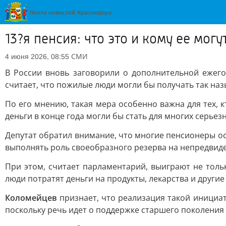
13?я пенсия: что это и кому ее мо
СМИ
4 июня 2026, 08:55
В России вновь заговорили о дополнительной ежег
считает, что пожилые люди могли бы получать так на
По его мнению, такая мера особенно важна для тех,
деньги в конце года могли бы стать для многих серье
Депутат обратил внимание, что многие пенсионеры о
выполнять роль своеобразного резерва на непредвид
При этом, считает парламентарий, выиграют не тольк
люди потратят деньги на продукты, лекарства и други
Коломейцев
признает, что реализация такой инициа
поскольку речь идет о поддержке старшего поколения