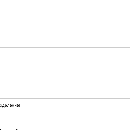
зделение!