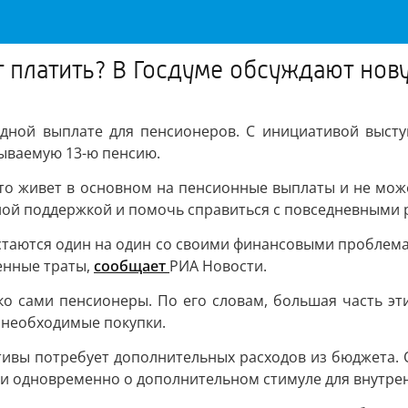
гут платить? В Госдуме обсуждают н
одной выплате для пенсионеров. С инициативой выст
зываемую 13-ю пенсию.
 кто живет в основном на пенсионные выплаты и не мо
зной поддержкой и помочь справиться с повседневными 
стаются один на один со своими финансовыми проблемам
енные траты,
сообщает
РИА Новости.
о сами пенсионеры. По его словам, большая часть эти
е необходимые покупки.
тивы потребует дополнительных расходов из бюджета. 
 и одновременно о дополнительном стимуле для внутре